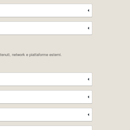
tenuti, network e piattaforme esterni.