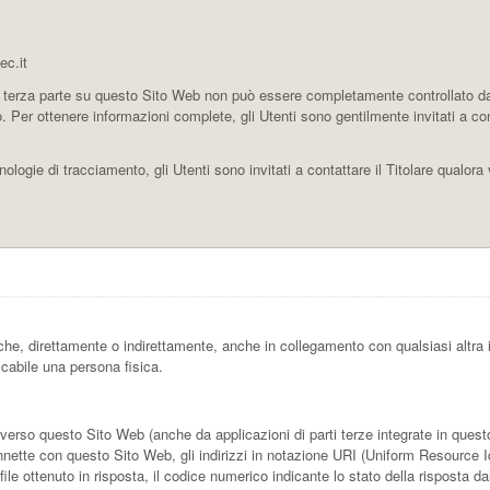
c.it
terza parte su questo Sito Web non può essere completamente controllato dal T
 Per ottenere informazioni complete, gli Utenti sono gentilmente invitati a consu
ologie di tracciamento, gli Utenti sono invitati a contattare il Titolare qualora 
he, direttamente o indirettamente, anche in collegamento con qualsiasi altra
ficabile una persona fisica.
rso questo Sito Web (anche da applicazioni di parti terze integrate in questo S
nette con questo Sito Web, gli indirizzi in notazione URI (Uniform Resource Ident
 file ottenuto in risposta, il codice numerico indicante lo stato della risposta da