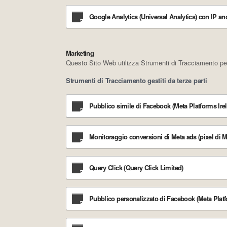
Google Analytics (Universal Analytics) con IP an
Marketing
Questo Sito Web utilizza Strumenti di Tracciamento per 
Strumenti di Tracciamento gestiti da terze parti
Pubblico simile di Facebook (Meta Platforms Ire
Monitoraggio conversioni di Meta ads (pixel di M
Query Click (Query Click Limited)
Pubblico personalizzato di Facebook (Meta Platf