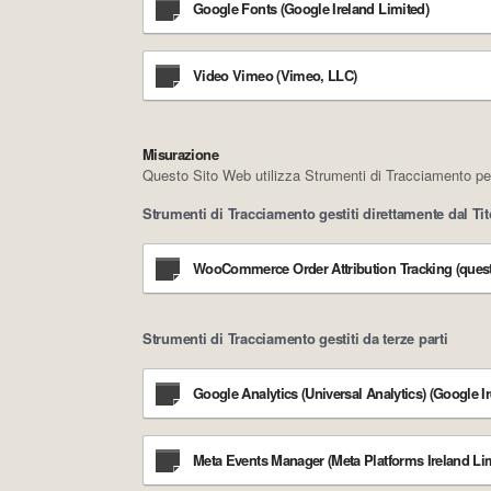
Google Fonts (Google Ireland Limited)
Video Vimeo (Vimeo, LLC)
Misurazione
Questo Sito Web utilizza Strumenti di Tracciamento per m
Strumenti di Tracciamento gestiti direttamente dal Tit
WooCommerce Order Attribution Tracking (ques
Strumenti di Tracciamento gestiti da terze parti
Google Analytics (Universal Analytics) (Google I
Meta Events Manager (Meta Platforms Ireland Li