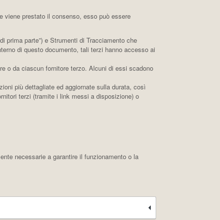
 Se viene prestato il consenso, esso può essere
di prima parte”) e Strumenti di Tracciamento che
interno di questo documento, tali terzi hanno accesso ai
re o da ciascun fornitore terzo. Alcuni di essi scadono
zioni più dettagliate ed aggiornate sulla durata, così
nitori terzi (tramite i link messi a disposizione) o
ente necessarie a garantire il funzionamento o la