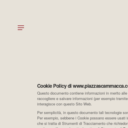
Skip
to
main
content
Menu
Cookie Policy di www.piazzascammacca.
Questo documento contiene informazioni in merito alle t
raccogliere e salvare informazioni (per esempio tramite 
interagisce con questo Sito Web.
Per semplicità, in questo documento tali tecnologie sono
Per esempio, sebbene i Cookie possano essere usati in 
che si tratta di Strumenti di Tracciamento che richiedon