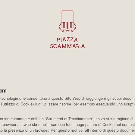
com
ecnologie che consentono a questo Sito Web di raggiungere gli scopi descritti 
l’utilizzo di Cookie) o di utilizzare risorse (per esempio eseguendo uno script
 sinteticamente definite “Strumenti di Tracciamento”, salvo vi sia ragione di d
browser sia web sia mobili, sarebbe fuori luogo parlare di Cookie nel contesto
o la presenza di un browser. Per questo motivo, all’interno di questo documento