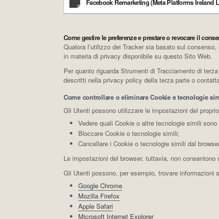
Facebook Remarketing (Meta Platforms Ireland L
Come gestire le preferenze e prestare o revocare il con
Qualora l’utilizzo dei Tracker sia basato sul consenso, 
in materia di privacy disponibile su questo Sito Web.
Per quanto riguarda Strumenti di Tracciamento di terza pa
descritti nella privacy policy della terza parte o contat
Come controllare o eliminare Cookie e tecnologie simi
Gli Utenti possono utilizzare le impostazioni del propri
Vedere quali Cookie o altre tecnologie simili sono 
Bloccare Cookie o tecnologie simili;
Cancellare i Cookie o tecnologie simili dal browser
Le impostazioni del browser, tuttavia, non consentono 
Gli Utenti possono, per esempio, trovare informazioni su
Google Chrome
Mozilla Firefox
Apple Safari
Microsoft Internet Explorer