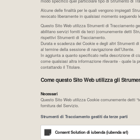
modo specifico quel particolare tipo di Strumento di T
Alcune delle finalità per le quali vengono impiegati St
revocato liberamente in qualsiasi momento seguendo le
Questo Sito Web utilizza Strumenti di Tracciamento ges
abilitano servizi forniti da terzi (comunemente detti St
rispettivi Strumenti di Tracciamento.
Durata e scadenza dei Cookie e degli altri Strumenti di
al termine della sessione di navigazione dell’Utente.
In aggiunta a quanto specificato nella descrizione di ci
come qualsiasi altra informazione rilevante - quale la pre
contattando il Titolare.
Come questo Sito Web utilizza gli Strumen
Necessari
Questo Sito Web utilizza Cookie comunemente detti “tecn
fornitura del Servizio.
Strumenti di Tracciamento gestiti da terze parti
Consent Solution di iubenda (iubenda srl)