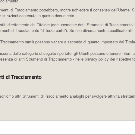
racciamento.
rumenti di Tracciamento potrebbero, inoltre richiedere il consenso dell’Utente.
 istruzioni contenute in questo documento.
titi direttamente dal Titolare (comunemente detti Strumenti di Tracciamento “
rumenti di Tracciamento “di terza parte”). Se non diversamente specificato all’
 Tracciamento simili possono variare a seconda di quanto impostato dal Titola
ascuna delle categorie di seguito riportate, gli Utenti possono ottenere informa
senza di altri Strumenti di Tracciamento - nelle privacy policy dei rispettivi for
ti di Tracciamento
ici” o altri Strumenti di Tracciamento analoghi per svolgere attività strettam