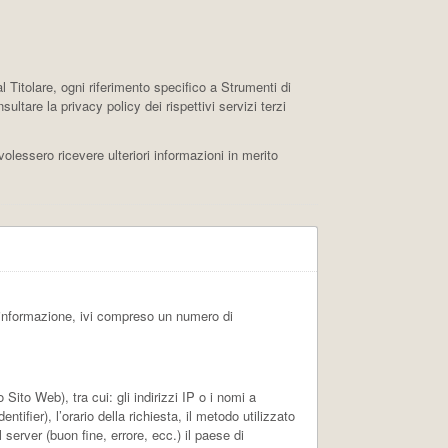
itolare, ogni riferimento specifico a Strumenti di
ltare la privacy policy dei rispettivi servizi terzi
volessero ricevere ulteriori informazioni in merito
 informazione, ivi compreso un numero di
ito Web), tra cui: gli indirizzi IP o i nomi a
ifier), l’orario della richiesta, il metodo utilizzato
l server (buon fine, errore, ecc.) il paese di