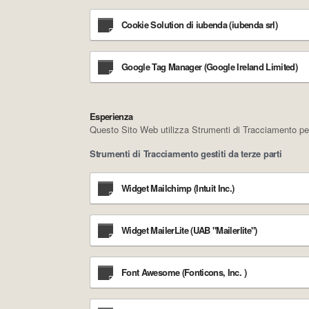
Cookie Solution di iubenda (iubenda srl)
Google Tag Manager (Google Ireland Limited)
Esperienza
Questo Sito Web utilizza Strumenti di Tracciamento per 
Strumenti di Tracciamento gestiti da terze parti
Widget Mailchimp (Intuit Inc.)
Widget MailerLite (UAB "Mailerlite")
Font Awesome (Fonticons, Inc. )