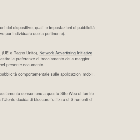
ni del dispositivo, quali le impostazioni di pubblicità
vo per individuare quella pertinente).
s
(UE e Regno Unito),
Network Advertising Initiative
gestire le preferenze di tracciamento della maggior
ite nel presente documento.
a pubblicità comportamentale sulle applicazioni mobili.
 Tracciamento consentono a questo Sito Web di fornire
l'Utente decida di bloccare l'utilizzo di Strumenti di