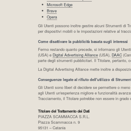
Microsoft Edge
Brave
Opera
Gli Utenti possono inoltre gestire alcuni Strumenti di Tr
per dispositivi mobili o le impostazioni relative al trac
Come disattivare la pubblicità basata sugli interessi
Fermo restando quanto precede, si informano gli Utenti d
(USA) e
Digital Advertising Alliance
(USA),
DAAC
(Can
parte degli strumenti pubblicitari. Il Titolare, pertanto, 
La Digital Advertising Alliance mette inoltre a disposi
Conseguenze legate al rifiuto dell'utilizzo di Strumen
Gli Utenti sono liberi di decidere se permettere o meno 
agli Utenti un'esperienza migliore e funzionalità avanzat
Tracciamento, il Titolare potrebbe non essere in grado di
Titolare del Trattamento dei Dati
PIAZZA SCAMMACCA S.R.L.
Piazza Scammacca n. 9
95131 – Catania