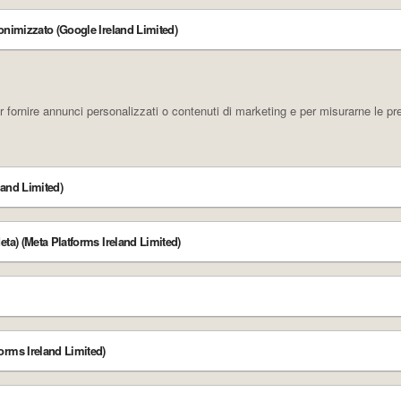
onimizzato (Google Ireland Limited)
fornire annunci personalizzati o contenuti di marketing e per misurarne le pre
land Limited)
eta) (Meta Platforms Ireland Limited)
orms Ireland Limited)