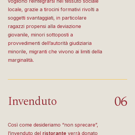
vogliono reintegrarsi nel tessuto sociale
locale, grazie a tirocini formativi rivolti a
soggetti svantaggiati, in particolare
ragazzi propensi alla deviazione
giovanile, minori sottoposti a
provvedimenti dell’autorità giudiziaria
minorile, migranti che vivono ai limiti della
marginalità.
0
6
Invenduto
Così come desideriamo “non sprecare”,
l’invenduto del
ristorante
verrà donato