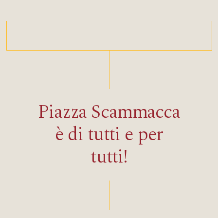
Piazza
Scammacca
è
di
tutti
e
per
tutti!