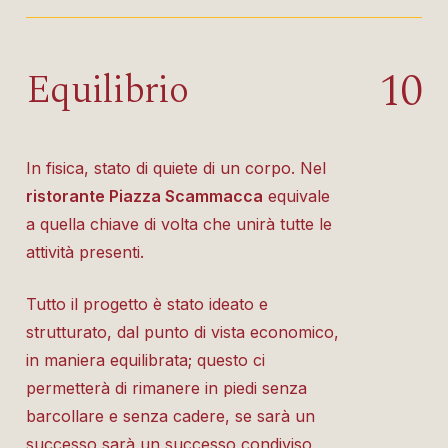
1
0
Equilibrio
In fisica, stato di quiete di un corpo. Nel
ristorante Piazza Scammacca
equivale
a quella chiave di volta che unirà tutte le
attività presenti.
Tutto il progetto è stato ideato e
strutturato, dal punto di vista economico,
in maniera equilibrata; questo ci
permetterà di rimanere in piedi senza
barcollare e senza cadere, se sarà un
successo sarà un successo condiviso