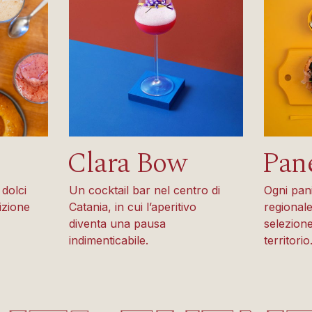
Clara Bow
Pan
 dolci
Un cocktail bar nel centro di
Ogni pan
izione
Catania, in cui l’aperitivo
regional
diventa una pausa
selezione
indimenticabile.
territorio