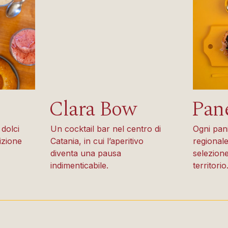
Clara Bow
Pan
 dolci
Un cocktail bar nel centro di
Ogni pan
izione
Catania, in cui l’aperitivo
regional
diventa una pausa
selezione
indimenticabile.
territorio