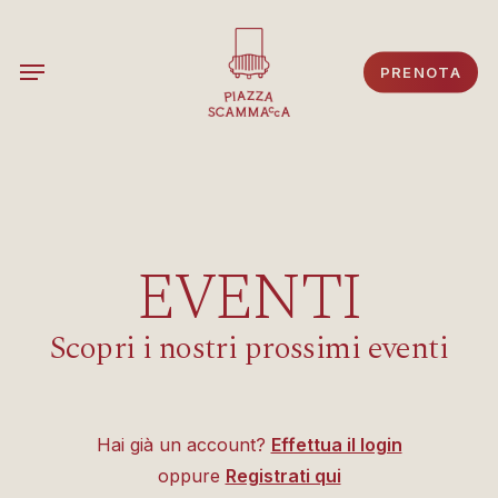
Skip
to
Menu
PRENOTA
main
content
EVENTI
Scopri i nostri prossimi eventi
Hai già un account?
Effettua il login
oppure
Registrati qui