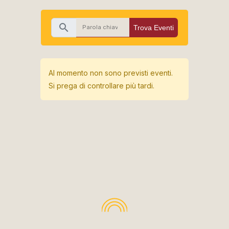
search
Trova Eventi
Al momento non sono previsti eventi.
Si prega di controllare più tardi.