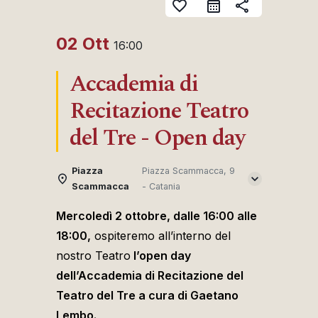
favorite_border
share
02 Ott
16:00
Accademia di
Recitazione Teatro
del Tre - Open day
Piazza
Piazza Scammacca, 9
Scammacca
- Catania
Mercoledì 2 ottobre, dalle 16:00 alle
18:00,
ospiteremo all’interno del
nostro Teatro
l’open day
dell’Accademia di Recitazione del
Teatro del Tre a cura di Gaetano
Lembo.