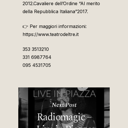
2012.Cavaliere dell’Ordine “Al merito
della Repubblica Italiana”2017.
👉 Per maggiori informazioni:
https://www.teatrodeltre.it
353 3513210
331 6987764
095 4531705
Next Post
Radiomagic –