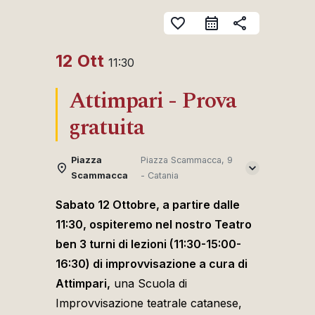
favorite_border
share
12 Ott
11:30
Attimpari - Prova
gratuita
Piazza
Piazza Scammacca, 9
Scammacca
- Catania
Sabato 12 Ottobre, a partire dalle
11:30, ospiteremo nel nostro Teatro
ben 3 turni di lezioni (11:30-15:00-
16:30) di improvvisazione a cura di
Attimpari,
una Scuola di
Improvvisazione teatrale catanese,