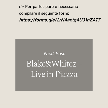
👉 Per partecipare è necessario
compilare il seguente form:
https://forms.gle/2rN4aptq4U31nZAT7
Next Post
Blakc&Whitez –
Live in Piazza