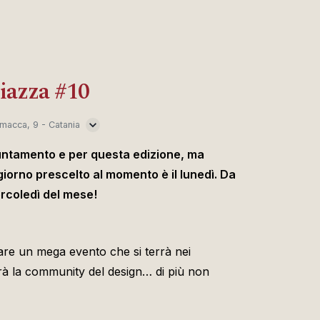
iazza #10
macca, 9 - Catania
untamento e per questa edizione, ma
giorno prescelto al momento è il lunedì. Da
ercoledì del mese!
are un mega evento che si terrà nei
rà la community del design… di più non