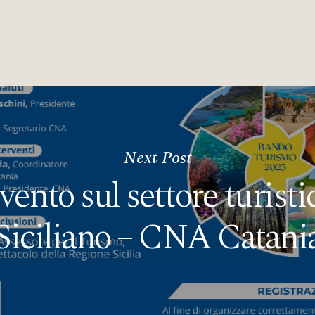
Next Post
vento sul settore turisti
Siciliano – CNA Catani