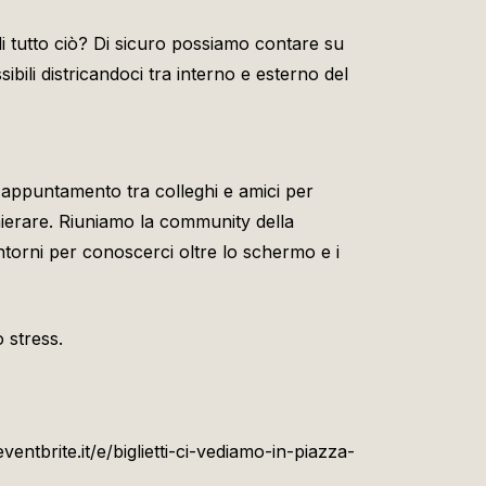
di tutto ciò? Di sicuro possiamo contare su
ibili districandoci tra interno e esterno del
appuntamento tra colleghi e amici per
ierare. Riuniamo la community della
torni per conoscerci oltre lo schermo e i
 stress.
ventbrite.it/e/biglietti-ci-vediamo-in-piazza-