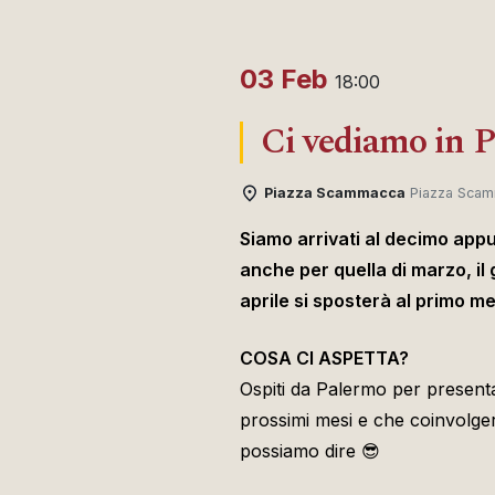
03 Feb
18:00
Ci vediamo in P
Piazza Scammacca
Piazza Scam
Siamo arrivati al decimo app
anche per quella di marzo, il 
aprile si sposterà al primo m
COSA CI ASPETTA?
Ospiti da Palermo per present
prossimi mesi e che coinvolge
possiamo dire 😎