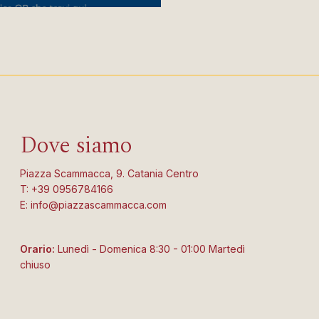
Dove siamo
Piazza Scammacca, 9. Catania Centro
T: +39 0956784166
E: info@piazzascammacca.com
Orario:
Lunedì - Domenica 8:30 - 01:00 Martedì
chiuso