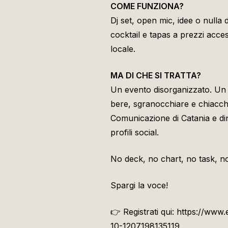
COME FUNZIONA?
Dj set, open mic, idee o nulla 
cocktail e tapas a prezzi access
locale.
MA DI CHE SI TRATTA?
Un evento disorganizzato. Un 
bere, sgranocchiare e chiacch
Comunicazione di Catania e din
profili social.
No deck, no chart, no task, no
Spargi la voce!
👉 Registrati qui: https://www.e
10-1207198135119