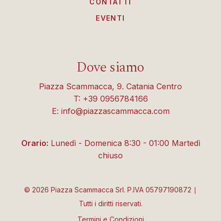
CONTATTI
EVENTI
Dove siamo
Piazza Scammacca, 9. Catania Centro
T: +39 0956784166
E: info@piazzascammacca.com
Orario:
Lunedì - Domenica 8:30 - 01:00 Martedì
chiuso
©
2026
Piazza Scammacca Srl. P.IVA 05797190872 ∣
Tutti i diritti riservati.
Termini e Condizioni