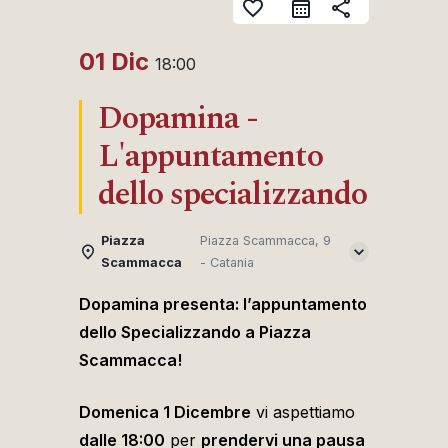
favorite_border
share
01 Dic
18:00
Dopamina -
L'appuntamento
dello specializzando
Piazza
Piazza Scammacca, 9
Scammacca
- Catania
Dopamina presenta: l’appuntamento
dello Specializzando a Piazza
Scammacca!
Domenica 1 Dicembre
vi aspettiamo
dalle 18:00
per
prendervi una pausa