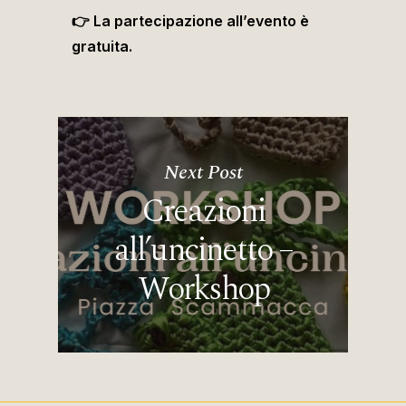
👉 La partecipazione all’evento è
gratuita.
Next Post
Creazioni
all’uncinetto –
Workshop