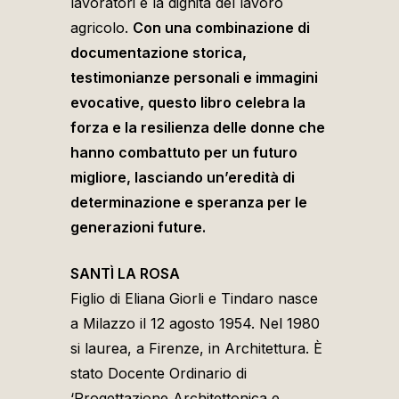
lavoratori e la dignità del lavoro
agricolo.
Con una combinazione di
documentazione storica,
testimonianze personali e immagini
evocative, questo libro celebra la
forza e la resilienza delle donne che
hanno combattuto per un futuro
migliore, lasciando un’eredità di
determinazione e speranza per le
generazioni future.
SANTÌ LA ROSA
Figlio di Eliana Giorli e Tindaro nasce
a Milazzo il 12 agosto 1954. Nel 1980
si laurea, a Firenze, in Architettura. È
stato Docente Ordinario di
‘Progettazione Architettonica e