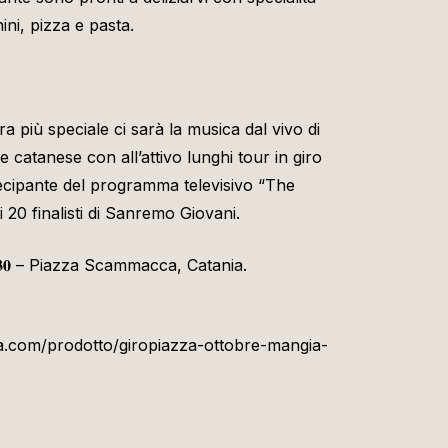
ini, pizza e pasta.
 più speciale ci sarà la musica dal vivo di
 catanese con all’attivo lunghi tour in giro
rtecipante del programma televisivo “The
 i 20 finalisti di Sanremo Giovani.
𝐚𝐥𝐥𝐞 𝟐𝟎:𝟑𝟎 – Piazza Scammacca, Catania.
.com/prodotto/giropiazza-ottobre-mangia-