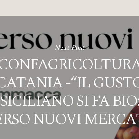
Next Post
CONFAGRICOLTUR
CATANIA -“IL GUST
SICILIANO SI FA BIO
ERSO NUOVI MERCAT