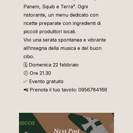
Panem, Squib e Terra². Ogni
ristorante, un menu dedicato con
ricette preparate con ingredienti di
piccoli produttori locali.
Vivi una serata spontanea e vibrante
all’insegna della musica e del buon
cibo.
🗓️ Domenica 22 febbraio
🕗 Ore 21.30
✅ Evento gratuito
📲 Prenota il tuo tavolo: 0956784166
Next Post