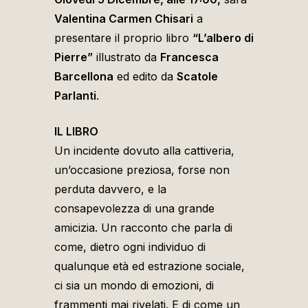
Valentina Carmen Chisari
a
presentare il proprio libro
“L’albero di
Pierre”
illustrato da
Francesca
Barcellona
ed edito da
Scatole
Parlanti
.
IL LIBRO
Un incidente dovuto alla cattiveria,
un’occasione preziosa, forse non
perduta davvero, e la
consapevolezza di una grande
amicizia. Un racconto che parla di
come, dietro ogni individuo di
qualunque età ed estrazione sociale,
ci sia un mondo di emozioni, di
frammenti mai rivelati. E di come un