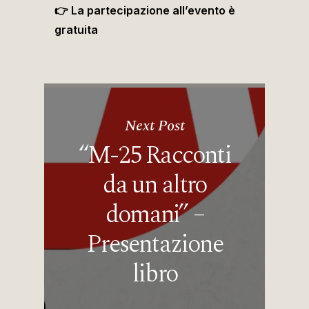
👉 La partecipazione all’evento è
gratuita
Next Post
“M-25 Racconti
da un altro
domani” –
Presentazione
libro