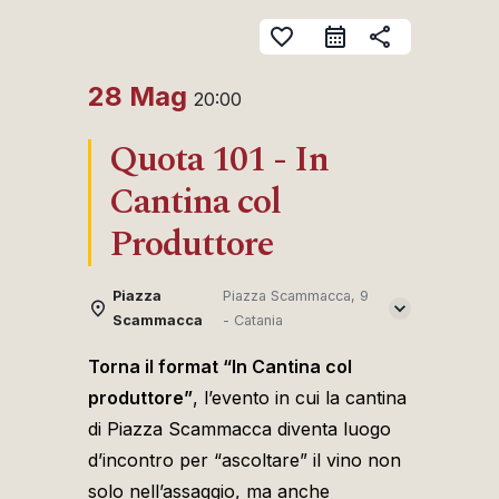
favorite_border
share
28 Mag
20:00
Quota 101 - In
Cantina col
Produttore
Piazza
Piazza Scammacca, 9
Scammacca
- Catania
Torna il format “In Cantina col
produttore”
, l’evento in cui la cantina
di Piazza Scammacca diventa luogo
d’incontro per “ascoltare” il vino non
solo nell’assaggio, ma anche