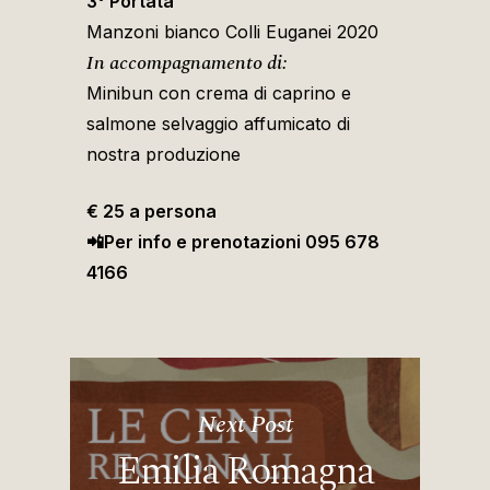
3° Portata
Manzoni bianco Colli Euganei 2020
In accompagnamento di:
Minibun con crema di caprino e
salmone selvaggio affumicato di
nostra produzione
€ 25 a persona
📲Per info e prenotazioni 095 678
4166
Next Post
Emilia Romagna