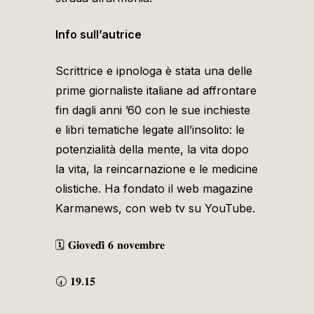
Info sull’autrice
Scrittrice e ipnologa è stata una delle
prime giornaliste italiane ad affrontare
fin dagli anni ’60 con le sue inchieste
e libri tematiche legate all’insolito: le
potenzialità della mente, la vita dopo
la vita, la reincarnazione e le medicine
olistiche. Ha fondato il web magazine
Karmanews, con web tv su YouTube.
🗓️ 𝐆𝐢𝐨𝐯𝐞𝐝𝐢̀ 𝟔 𝐧𝐨𝐯𝐞𝐦𝐛𝐫𝐞
🕢 𝟏𝟗.𝟏𝟓