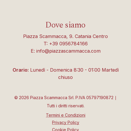
Dove siamo
Piazza Scammacca, 9. Catania Centro
T: +39 0956784166
E: info@piazzascammacca.com
Orario:
Lunedì - Domenica 8:30 - 01:00 Martedì
chiuso
©
2026
Piazza Scammacca Srl. P.IVA 05797190872 ∣
Tutti i diritti riservati.
Termini e Condizioni
Privacy Policy
Cookie Policy