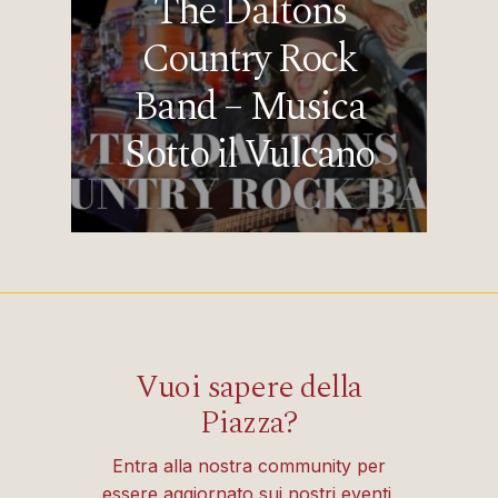
The Daltons
Country Rock
Band – Musica
Sotto il Vulcano
Vuoi sapere della
Piazza?
Entra alla nostra community per
essere aggiornato sui nostri eventi,