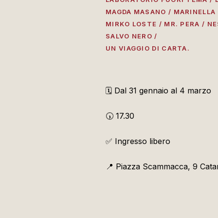
MAGDA MASANO / MARINELLA 
MIRKO LOSTE / MR. PERA / 
SALVO NERO /
UN VIAGGIO DI CARTA.
🗓️ Dal 31 gennaio al 4 marzo
🕠 17.30
✅ Ingresso libero
📍 Piazza Scammacca, 9 Cata