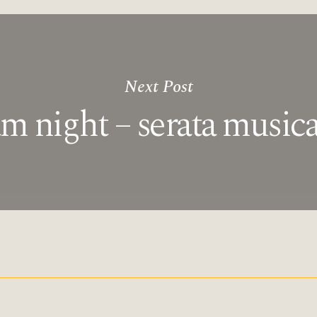
Next Post
am night – serata musica