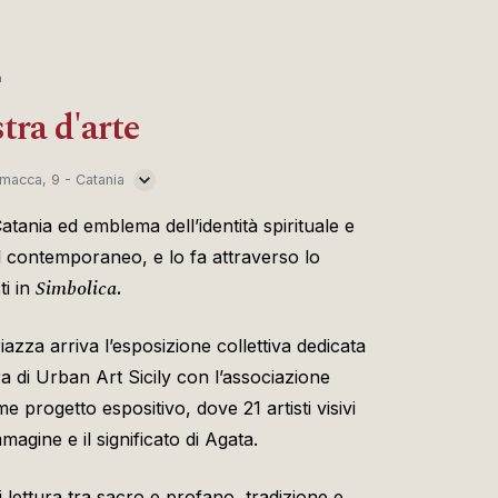
m
tra d'arte
macca, 9 - Catania
Catania ed emblema dell’identità spirituale e
 al contemporaneo, e lo fa attraverso lo
Simbolica
ti in
.
iazza arriva l’esposizione collettiva dedicata
a di Urban Art Sicily con l’associazione
rogetto espositivo, dove 21 artisti visivi
mmagine e il significato di Agata.
lettura tra sacro e profano, tradizione e