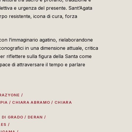
ettiva e urgenza del presente. Sant’Agata
rpo resistente, icona di cura, forza
con l’immaginario agatino, rielaborandone
 iconografici in una dimensione attuale, critica
 riflettere sulla figura della Santa come
capace di attraversare il tempo e parlare
RAZYONE /
PIA / CHIARA ABRAMO / CHIARA
DI GRADO / DERAN /
ES /
LIGAMA /