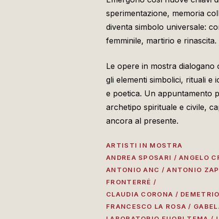
sperimentazione, memoria coll
diventa simbolo universale: co
femminile, martirio e rinascita.
Le opere in mostra dialogano 
gli elementi simbolici, rituali e
e poetica. Un appuntamento per
archetipo spirituale e civile, 
ancora al presente.
ARTISTI IN MOSTRA
ANDREA SPOSARI / ANGELO C
ANTONIO ANC / ANTONIO ZAP
FRONTERRÉ /
CLAUDIA CORONA / DEMETRIO 
FRANCESCO LA ROSA / GABEL.
LABORATORIO FUORI TEMA / 