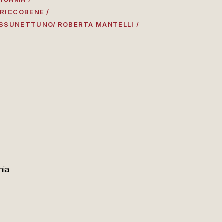
RICCOBENE /
NESSUNETTUNO/ ROBERTA MANTELLI /
nia