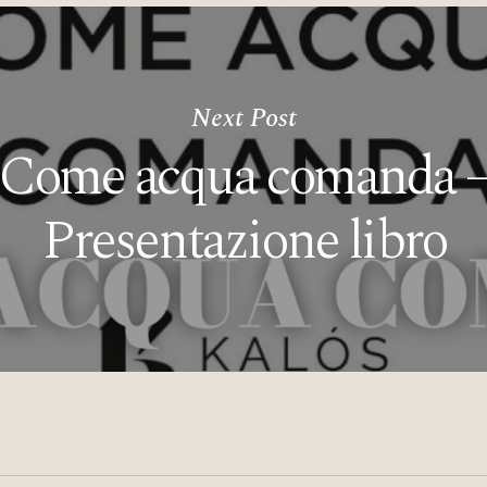
Next Post
Come acqua comanda 
Presentazione libro