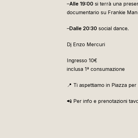
–
Alle 19:00
si terrà una prese
documentario su Frankie Man
–
Dalle 20:30
social dance.
Dj Enzo Mercuri
Ingresso 10€
inclusa 1ª consumazione
📍 Ti aspettiamo in Piazza per
📲 Per info e prenotazioni tav