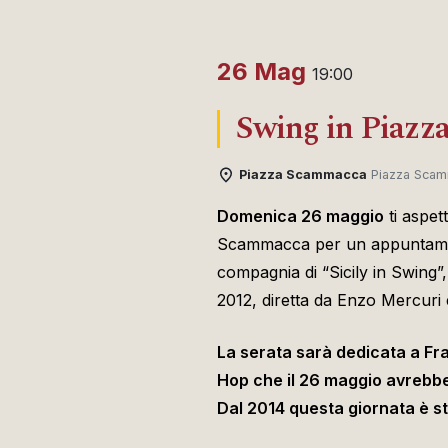
26 Mag
19:00
Swing in Piazz
Piazza Scammacca
Piazza Scam
Domenica 26 maggio
ti aspet
Scammacca per un appuntame
compagnia di “Sicily in Swing”, 
2012, diretta da Enzo Mercuri
La serata sarà dedicata a Fr
Hop che il 26 maggio avrebbe
Dal 2014 questa giornata è s