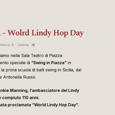
a - Wolrd Lindy Hop Day
macca, 9 - Catania
tiamo nella Sala Teatro di Piazza
nto speciale di
“Swing in Piazza”
in
la prima scuola di balli swing in Sicilia, dal
 e Antonella Russo.
ankie Manning, l’ambasciatore del Lindy
 compiuto 110 anni.
tata proclamata “World Lindy Hop Day”.