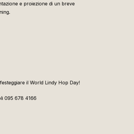
ntazione e proiezione di un breve
ning.
 festeggiare il World Lindy Hop Day!
oli 095 678 4166