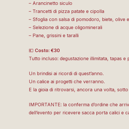
– Arancinetto siculo
– Trancetti di pizza patate e cipolla
– Sfoglia con salsa di pomodoro, biete, olive 
– Selezione di acque oligominerali
– Pane, grissini e taralli
💶
Costo: €30
Tutto incluso: degustazione illimitata, tapas e
Un brindisi ai ricordi di quest’anno.
Un calice ai progetti che verranno.
E la gioia di ritrovarsi, ancora una volta, sotto 
IMPORTANTE: la conferma d’ordine che arriva pe
dell’evento per ricevere sacca porta calici e ca