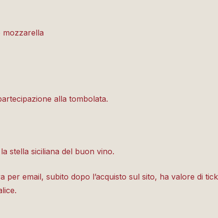
e mozzarella
 partecipazione alla tombolata.
la stella siciliana del buon vino.
r email, subito dopo l’acquisto sul sito, ha valore di tick
lice.