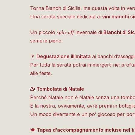
Torna Bianch di Sicilia, ma questa volta in vers
Una serata speciale dedicata ai
vini bianchi si
spin-off
Un piccolo
invernale di
Bianchi di Sic
sempre pieno.
🍷
Degustazione illimitata
ai banchi d’assagg
Per tutta la serata potrai immergerti nei profu
alle feste.
🎁
Tombolata di Natale
Perché Natale non è Natale senza una tombo
E la nostra, ovviamente, avrà premi in bottigli
Un modo divertente e un po’ giocoso per porta
🍽️
Tapas d’accompagnamento incluse nel ti