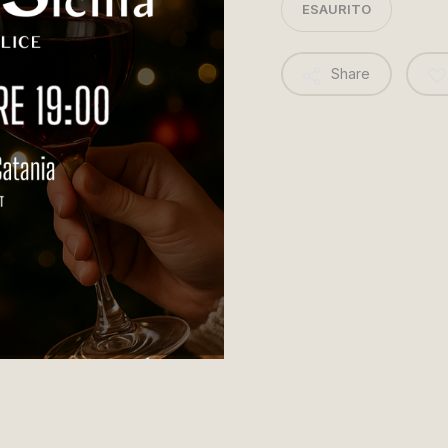
ESAURITO
Share