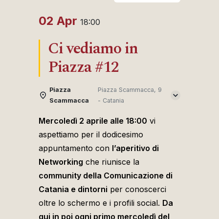
02 Apr
18:00
Ci vediamo in
Piazza #12
Piazza
Piazza Scammacca, 9
Scammacca
- Catania
Mercoledì 2 aprile alle 18:00
vi
aspettiamo per il dodicesimo
appuntamento con
l’aperitivo di
Networking
che riunisce la
community della Comunicazione di
Catania e dintorni
per conoscerci
oltre lo schermo e i profili social.
Da
qui in poi ogni primo mercoledì del