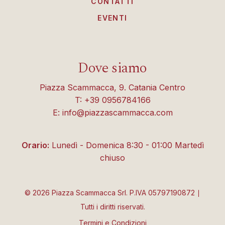
CONTATTI
EVENTI
Dove siamo
Piazza Scammacca, 9. Catania Centro
T: +39 0956784166
E: info@piazzascammacca.com
Orario:
Lunedì - Domenica 8:30 - 01:00 Martedì
chiuso
©
2026
Piazza Scammacca Srl. P.IVA 05797190872 ∣
Tutti i diritti riservati.
Termini e Condizioni