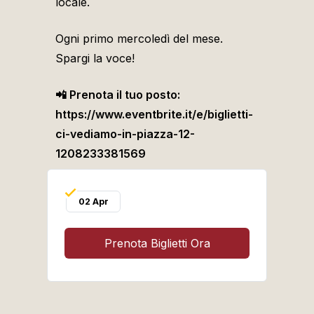
locale.
Ogni primo mercoledì del mese.
Spargi la voce!
📲 Prenota il tuo posto:
https://www.eventbrite.it/e/biglietti-
ci-vediamo-in-piazza-12-
1208233381569
02 Apr
Prenota Biglietti Ora