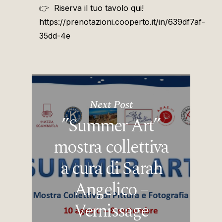
👉 Riserva il tuo tavolo qui!
https://prenotazioni.cooperto.it/in/639df7af-
35dd-4e
Next Post
”Summer Art”
mostra collettiva
a cura di Sarah
Angelico –
Vernissage