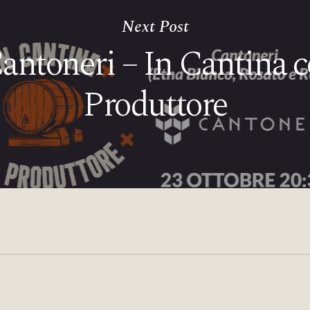
Next Post
antoneri – In Cantina c
Produttore