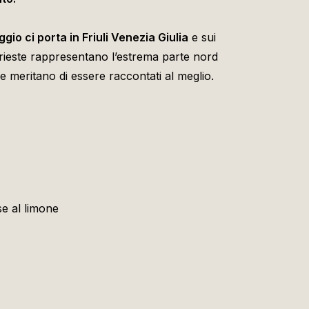
gio ci porta in Friuli Venezia Giulia
e sui
 Trieste rappresentano l’estrema parte nord
e meritano di essere raccontati al meglio.
e al limone