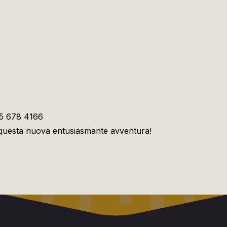
95 678 4166
 questa nuova entusiasmante avventura!