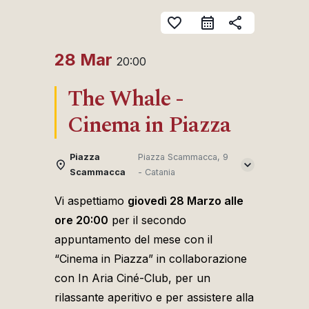
favorite_border
share
28 Mar
20:00
The Whale -
Cinema in Piazza
Piazza
Piazza Scammacca, 9
Scammacca
- Catania
Vi aspettiamo
giovedì 28 Marzo alle
ore 20:00
per il secondo
appuntamento del mese con il
“Cinema in Piazza” in collaborazione
con In Aria Ciné-Club, per un
rilassante aperitivo e per assistere alla