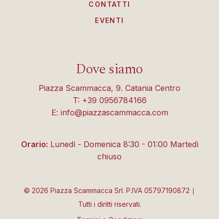
CONTATTI
EVENTI
Dove siamo
Piazza Scammacca, 9. Catania Centro
T: +39 0956784166
E: info@piazzascammacca.com
Orario:
Lunedì - Domenica 8:30 - 01:00 Martedì
chiuso
©
2026
Piazza Scammacca Srl. P.IVA 05797190872 ∣
Tutti i diritti riservati.