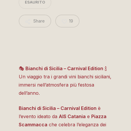
ESAURITO
Share
19
🎭
Bianchi di Sicilia – Carnival Edition
🍾
Un viaggio tra i grandi vini bianchi siciliani,
immersi nell’atmosfera più festosa
dell’anno.
Bianchi di Sicilia – Carnival Edition
è
l’evento ideato da
AIS Catania
e
Piazza
Scammacca
che celebra l’eleganza dei