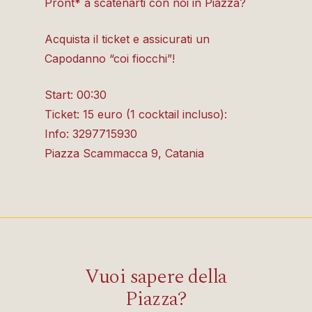
Pront* a scatenarti con noi in Piazza?
Acquista il ticket e assicurati un
Capodanno “coi fiocchi”!
Start: 00:30
Ticket: 15 euro (1 cocktail incluso):
Info: 3297715930
Piazza Scammacca 9, Catania
Vuoi sapere della
Piazza?