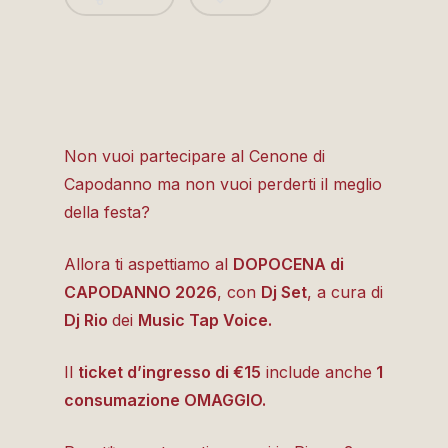
Non vuoi partecipare al Cenone di
Capodanno ma non vuoi perderti il meglio
della festa?
Allora ti aspettiamo al
DOPOCENA di
CAPODANNO 2026
, con
Dj Set
, a cura di
Dj Rio
dei
Music Tap Voice.
Il
ticket d’ingresso di €15
include anche
1
consumazione OMAGGIO.