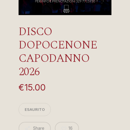
DISCO
DOPOCENONE
CAPODANNO
2026
€
15.00
ESAURITO
Share
16