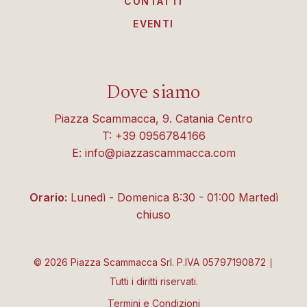
CONTATTI
EVENTI
Dove siamo
Piazza Scammacca, 9. Catania Centro
T: +39 0956784166
E: info@piazzascammacca.com
Orario:
Lunedì - Domenica 8:30 - 01:00 Martedì
chiuso
©
2026
Piazza Scammacca Srl. P.IVA 05797190872 ∣
Tutti i diritti riservati.
Termini e Condizioni