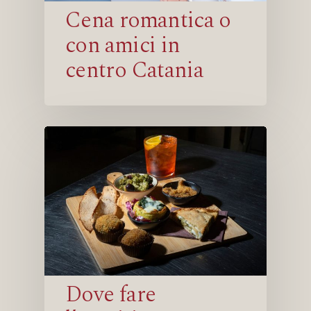
Cena romantica o
con amici in
centro Catania
Dove fare