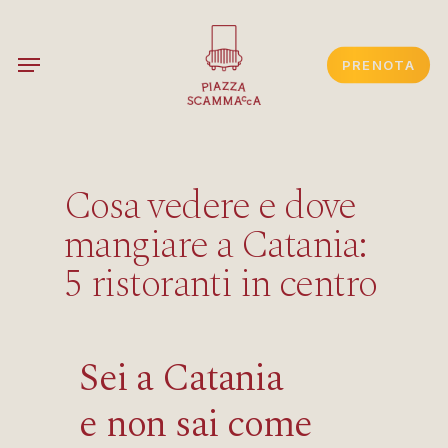
Skip
to
Menu
PRENOTA
main
content
Cosa vedere e dove
mangiare a Catania:
5 ristoranti in centro
Sei a Catania
e
non sai come