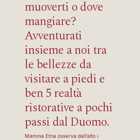
muoverti o dove
mangiare
?
Avventurati
insieme a noi
tra
le bellezze da
visitare a piedi e
ben
5
realtà
ristorative a pochi
passi dal Duomo.
Mamma Etna osserva dall’alto i