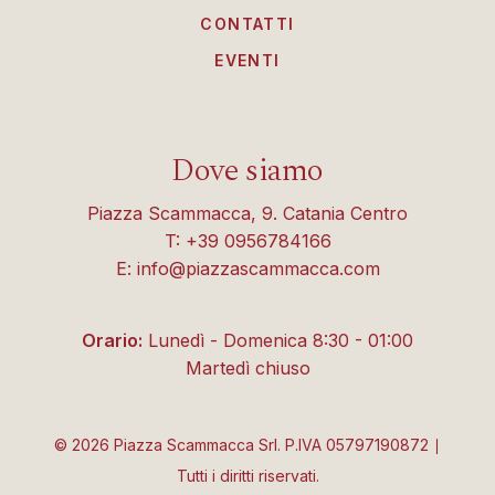
CONTATTI
EVENTI
Dove siamo
Piazza Scammacca, 9. Catania Centro
T: +39 0956784166
E: info@piazzascammacca.com
Orario:
Lunedì - Domenica 8:30 - 01:00
Martedì chiuso
©
2026
Piazza Scammacca Srl. P.IVA 05797190872 ∣
Tutti i diritti riservati.